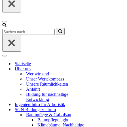
Navigationsmenü
Suchen
nach …
Navigationsmenü
Startseite
Über uns
Wer wir sind
Unser Wertekompass
Unsere Räumlichkeiten
Anfahrt
Bildung für nachhaltige
Entwicklung
Ingenieurbüro für Arboristik
SGN Bildungszentrum
Baumpflege & GaLaBau
Baumpflege light
Klimabäume: Nachhaltige