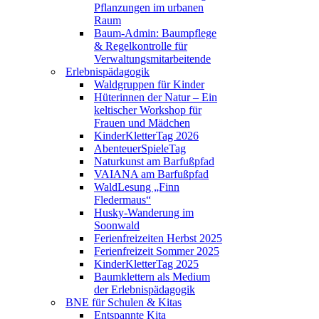
Pflanzungen im urbanen
Raum
Baum-Admin: Baumpflege
& Regelkontrolle für
Verwaltungsmitarbeitende
Erlebnispädagogik
Waldgruppen für Kinder
Hüterinnen der Natur – Ein
keltischer Workshop für
Frauen und Mädchen
KinderKletterTag 2026
AbenteuerSpieleTag
Naturkunst am Barfußpfad
VAIANA am Barfußpfad
WaldLesung „Finn
Fledermaus“
Husky-Wanderung im
Soonwald
Ferienfreizeiten Herbst 2025
Ferienfreizeit Sommer 2025
KinderKletterTag 2025
Baumklettern als Medium
der Erlebnispädagogik
BNE für Schulen & Kitas
Entspannte Kita