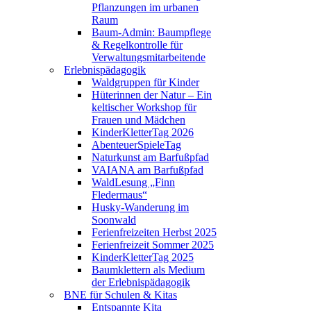
Pflanzungen im urbanen
Raum
Baum-Admin: Baumpflege
& Regelkontrolle für
Verwaltungsmitarbeitende
Erlebnispädagogik
Waldgruppen für Kinder
Hüterinnen der Natur – Ein
keltischer Workshop für
Frauen und Mädchen
KinderKletterTag 2026
AbenteuerSpieleTag
Naturkunst am Barfußpfad
VAIANA am Barfußpfad
WaldLesung „Finn
Fledermaus“
Husky-Wanderung im
Soonwald
Ferienfreizeiten Herbst 2025
Ferienfreizeit Sommer 2025
KinderKletterTag 2025
Baumklettern als Medium
der Erlebnispädagogik
BNE für Schulen & Kitas
Entspannte Kita