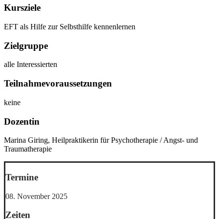
Kursziele
EFT als Hilfe zur Selbsthilfe kennenlernen
Zielgruppe
alle Interessierten
Teilnahmevoraussetzungen
keine
Dozentin
Marina Giring, Heilpraktikerin für Psychotherapie / Angst- und
Traumatherapie
Termine
08. November 2025
Zeiten