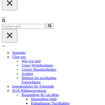
Navigationsmenü
Suchen
nach …
Navigationsmenü
Startseite
Über uns
Wer wir sind
Unser Wertekompass
Unsere Räumlichkeiten
Anfahrt
Bildung für nachhaltige
Entwicklung
Ingenieurbüro für Arboristik
SGN Bildungszentrum
Baumpflege & GaLaBau
Baumpflege light
Klimabäume: Nachhaltige