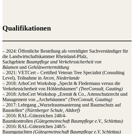
Qualifikationen
– 2024: Öffentliche Bestellung als vereidigter Sachverständiger für
die Landwirtschaftskammer Rheinland-Pfalz,
Sachgebiete
Baumpflege und Verkehrssicherheit von
Bäumen
und
Gehölzwertermittlung
– 2021: VETCert – Certified Veteran Tree Specialist (Consulting
Level), Teilnahme in
Arcen, Niederlande
– 2018: ArboCert Workshop „Specht & Fledermaus versus die
Verkehrssicherheit von Höhlenbäumen“
(TreeConsult, Gauting)
– 2018: ArboCert Workshop „Eremit & Co., Artenschutzrecht und
Management von „Archebäumen“
(TreeConsult, Gauting)
– 2017: Lehrgang „Wurzelraumsanierung und Baumschutz auf
Baustellen“
(Nürnberger Schule, Altdorf)
– 2016: RAL-Gütezeichen 248/4-
Baumkontrollen
(Gütegemeinschaft Baumpflege e.V., Schlettau)
– 2016: RAL-Gütezeichen 248/5-
Baumgutachten
(Gütegemeinschaft Baumpflege e.V, Schlettau)