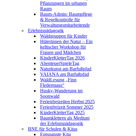
Pflanzungen im urbanen
Raum
Baum-Admin: Baumpflege
& Regelkontrolle für
Verwaltungsmitarbeitende
Erlebnispädagogik
Waldgruppen für Kinder
Hüterinnen der Natur – Ein
keltischer Workshop für
Frauen und Mädchen
KinderKletterTag 2026
AbenteuerSpieleTag
Naturkunst am Barfußpfad
VAIANA am Barfußpfad
WaldLesung „Finn
Fledermaus“
Husky-Wanderung im
Soonwald
Ferienfreizeiten Herbst 2025
Ferienfreizeit Sommer 2025
KinderKletterTag 2025
Baumklettern als Medium
der Erlebnispädagogik
BNE für Schulen & Kitas
Entspannte Kita