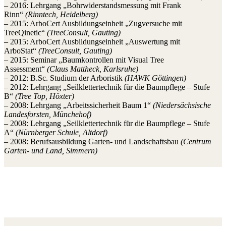
– 2016: Lehrgang „Bohrwiderstandsmessung mit Frank
Rinn“
(Rinntech, Heidelberg)
– 2015: ArboCert Ausbildungseinheit „Zugversuche mit
TreeQinetic“
(TreeConsult, Gauting)
– 2015: ArboCert Ausbildungseinheit „Auswertung mit
ArboStat“
(TreeConsult, Gauting)
– 2015: Seminar „Baumkontrollen mit Visual Tree
Assessment“
(Claus Mattheck, Karlsruhe)
– 2012: B.Sc. Studium der Arboristik
(HAWK Göttingen)
– 2012: Lehrgang „Seilklettertechnik für die Baumpflege – Stufe
B“
(Tree Top, Höxter)
– 2008: Lehrgang „Arbeitssicherheit Baum 1“
(Niedersächsische
Landesforsten, Münchehof)
– 2008: Lehrgang „Seilklettertechnik für die Baumpflege – Stufe
A“
(Nürnberger Schule, Altdorf)
– 2008: Berufsausbildung Garten- und Landschaftsbau
(Centrum
Garten- und Land, Simmern)