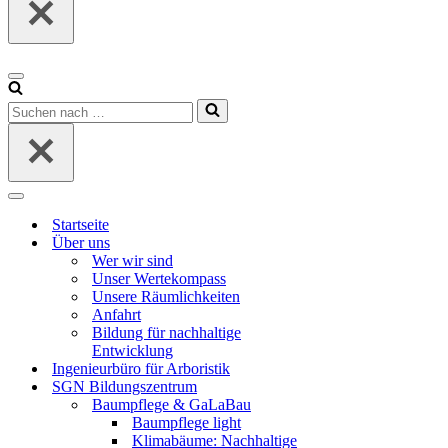
Navigationsmenü
Suchen
nach …
Navigationsmenü
Startseite
Über uns
Wer wir sind
Unser Wertekompass
Unsere Räumlichkeiten
Anfahrt
Bildung für nachhaltige
Entwicklung
Ingenieurbüro für Arboristik
SGN Bildungszentrum
Baumpflege & GaLaBau
Baumpflege light
Klimabäume: Nachhaltige